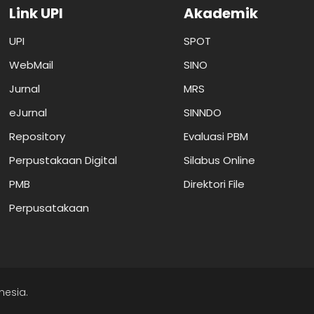
Link UPI
Akademik
UPI
SPOT
WebMail
SINO
Jurnal
MRS
eJurnal
SINNDO
Repository
Evaluasi PBM
Perpustakaan Digital
Silabus Online
PMB
Direktori File
Perpusatakaan
nesia.