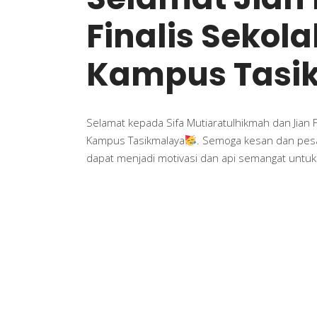
Finalis Sekol
Kampus Tasi
Selamat kepada Sifa Mutiaratulhikmah dan Jian F
Kampus Tasikmalaya
. Semoga kesan dan pesa
dapat menjadi motivasi dan api semangat untuk