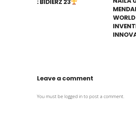
NAILA 
: BIDIERZ 23
MENDAL
WORLD
INVENT
INNOV
Leave a comment
You must be
logged in
to post a comment.