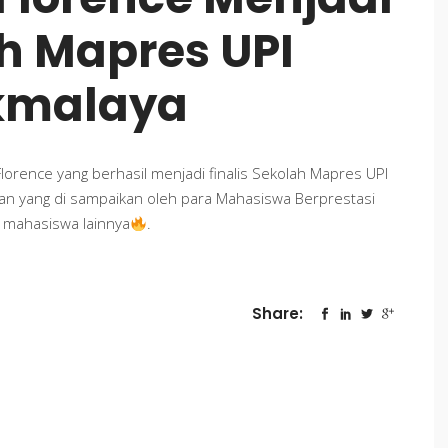
ah Mapres UPI
kmalaya
lorence yang berhasil menjadi finalis Sekolah Mapres UPI
n yang di sampaikan oleh para Mahasiswa Berprestasi
 mahasiswa lainnya
.
Share: