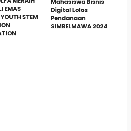
ULFA MERAIH
Mahasiswa Bisnis
I EMAS
Digital Lolos
 YOUTH STEM
Pendanaan
ION
SIMBELMAWA 2024
ATION