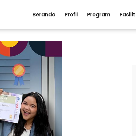
Beranda
Profil
Program
Fasili
S
fo