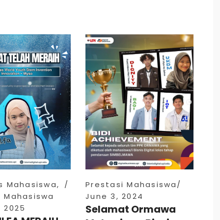
as Mahasiswa
,
Prestasi Mahasiswa
i Mahasiswa
June 3, 2024
Selamat Ormawa
, 2025