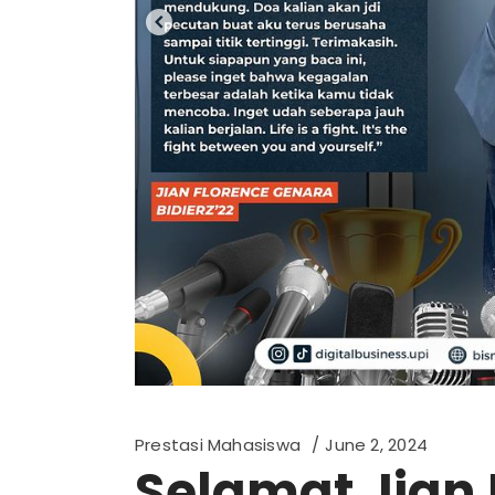
Prestasi Mahasiswa
June 2, 2024
Selamat Jian 