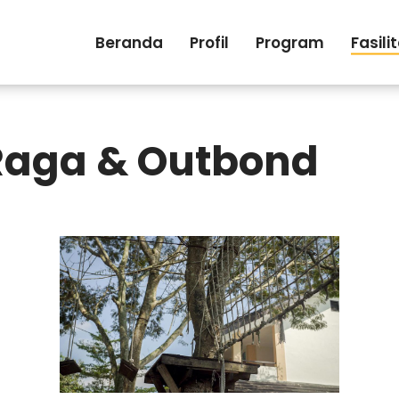
Beranda
Profil
Program
Fasili
Raga & Outbond