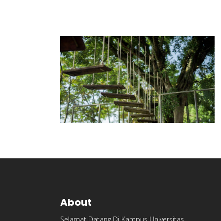
About
Selamat Datang Di Kampus Universitas