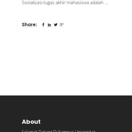
Sosialisasi tugas akhir mahasiswa adalah
Share:
About
Selamat Datang Di Kampus Universitas