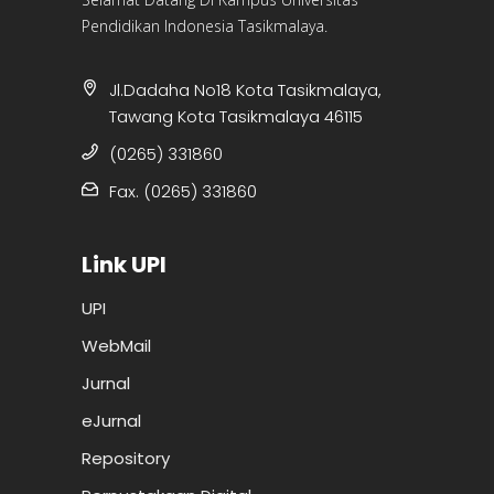
Pendidikan Indonesia Tasikmalaya.
Jl.Dadaha No18 Kota Tasikmalaya,
Tawang Kota Tasikmalaya 46115
(0265) 331860
Fax. (0265) 331860
Link UPI
UPI
WebMail
Jurnal
eJurnal
Repository