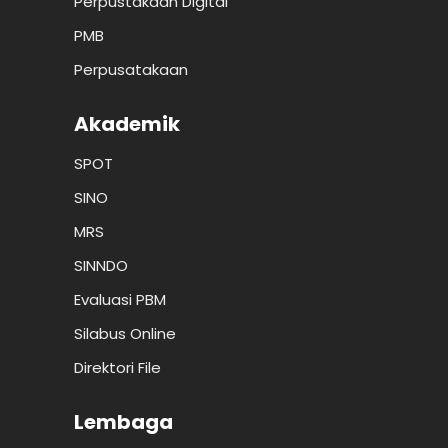
Perpustakaan Digital
PMB
Perpusatakaan
Akademik
SPOT
SINO
MRS
SINNDO
Evaluasi PBM
Silabus Online
Direktori File
Lembaga