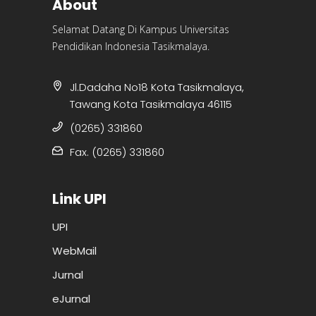
About
Selamat Datang Di Kampus Universitas
Pendidikan Indonesia Tasikmalaya.
Jl.Dadaha No18 Kota Tasikmalaya,
Tawang Kota Tasikmalaya 46115
(0265) 331860
Fax. (0265) 331860
Link UPI
UPI
WebMail
Jurnal
eJurnal