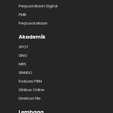
Perpustakaan Digital
PMB
Perpusatakaan
Akademik
SPOT
SINO
MRS
SINNDO
Evaluasi PBM
Silabus Online
Direktori File
Lembaga