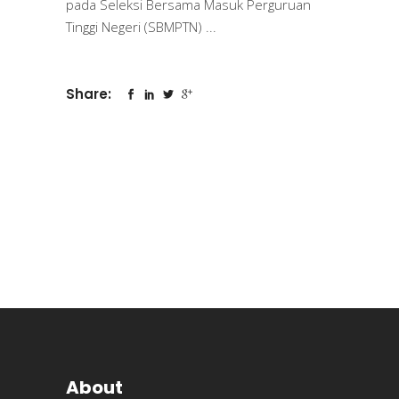
pada Seleksi Bersama Masuk Perguruan
Tinggi Negeri (SBMPTN)
Share:
About