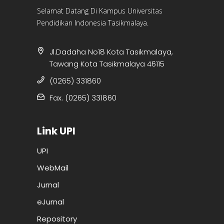
Selamat Datang Di Kampus Universitas
Pendidikan Indonesia Tasikmalaya.
Jl.Dadaha No18 Kota Tasikmalaya,
Tawang Kota Tasikmalaya 46115
(0265) 331860
Fax. (0265) 331860
Link UPI
UPI
WebMail
Jurnal
eJurnal
Repository