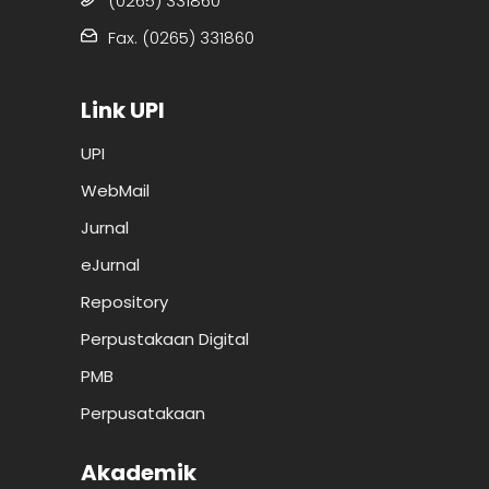
(0265) 331860
Fax. (0265) 331860
Link UPI
UPI
WebMail
Jurnal
eJurnal
Repository
Perpustakaan Digital
PMB
Perpusatakaan
Akademik