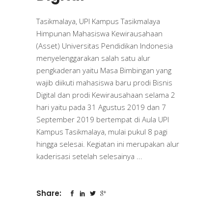
Tasikmalaya, UPI Kampus Tasikmalaya
Himpunan Mahasiswa Kewirausahaan
(Asset) Universitas Pendidikan Indonesia
menyelenggarakan salah satu alur
pengkaderan yaitu Masa Bimbingan yang
wajib diikuti mahasiswa baru prodi Bisnis
Digital dan prodi Kewirausahaan selama 2
hari yaitu pada 31 Agustus 2019 dan 7
September 2019 bertempat di Aula UPI
Kampus Tasikmalaya, mulai pukul 8 pagi
hingga selesai. Kegiatan ini merupakan alur
kaderisasi setelah selesainya
Share: