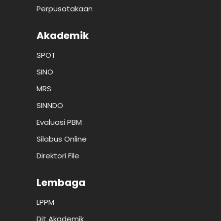
Perpusatakaan
Akademik
SPOT
SINO
MRS
SINNDO
Evaluasi PBM
Silabus Online
Direktori File
Lembaga
LPPM
Dit Akademik