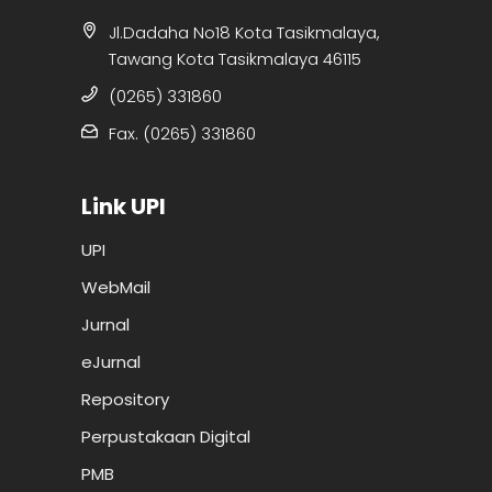
Jl.Dadaha No18 Kota Tasikmalaya,
Tawang Kota Tasikmalaya 46115
(0265) 331860
Fax. (0265) 331860
Link UPI
UPI
WebMail
Jurnal
eJurnal
Repository
Perpustakaan Digital
PMB