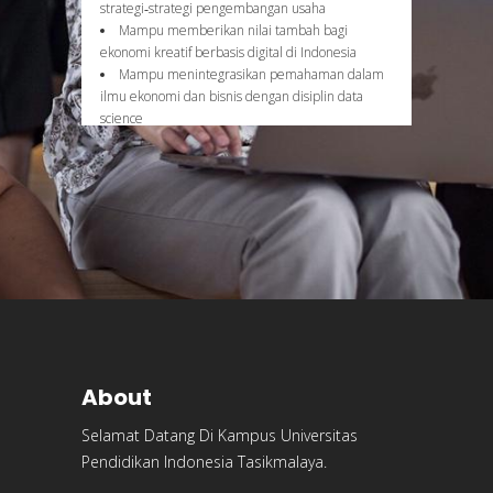
strategi‐strategi pengembangan usaha
Mampu memberikan nilai tambah bagi
ekonomi kreatif berbasis digital di Indonesia
Mampu menintegrasikan pemahaman dalam
ilmu ekonomi dan bisnis dengan disiplin data
science
About
Selamat Datang Di Kampus Universitas
Pendidikan Indonesia Tasikmalaya.