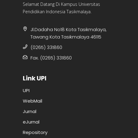
Selamat Datang Di Kampus Universitas
Pendidikan Indonesia Tasikmalaya.
Jl.Dadaha No18 Kota Tasikmalaya,
Tawang Kota Tasikmalaya 46115
(0265) 331860
Fax. (0265) 331860
Link UPI
UPI
WebMail
Jurnal
eJurnal
Repository