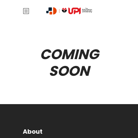
COMING
SOON
About