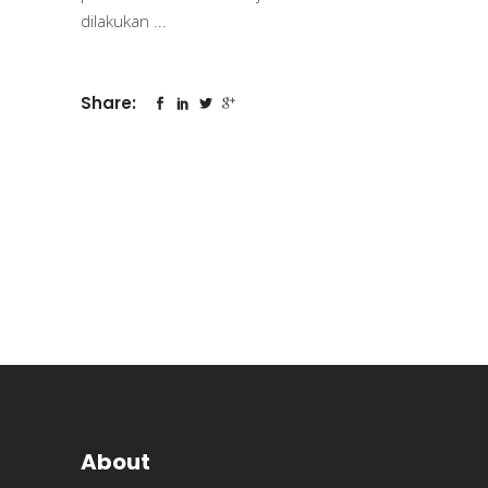
dilakukan
Share:
About