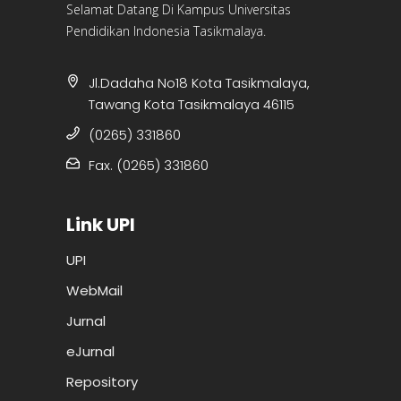
Selamat Datang Di Kampus Universitas
Pendidikan Indonesia Tasikmalaya.
Jl.Dadaha No18 Kota Tasikmalaya,
Tawang Kota Tasikmalaya 46115
(0265) 331860
Fax. (0265) 331860
Link UPI
UPI
WebMail
Jurnal
eJurnal
Repository