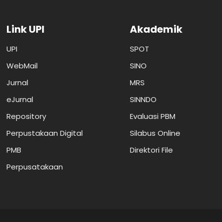
Link UPI
Akademik
UPI
SPOT
WebMail
SINO
Jurnal
MRS
eJurnal
SINNDO
Repository
Evaluasi PBM
Perpustakaan Digital
Silabus Online
PMB
Direktori File
Perpusatakaan