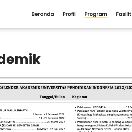
Beranda
Profil
Program
Fasili
ademik