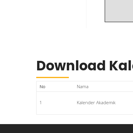
Download Kal
No
Nama
1
Kalender Akademik