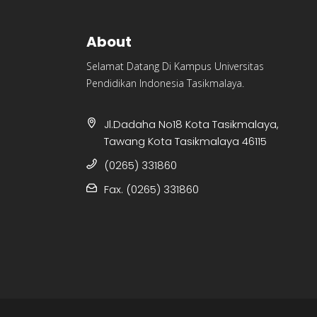
About
Selamat Datang Di Kampus Universitas
Pendidikan Indonesia Tasikmalaya.
Jl.Dadaha No18 Kota Tasikmalaya,
Tawang Kota Tasikmalaya 46115
(0265) 331860
Fax. (0265) 331860