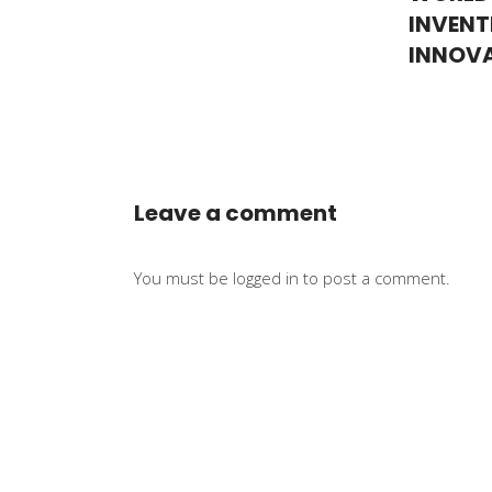
INVENT
INNOV
Leave a comment
You must be
logged in
to post a comment.