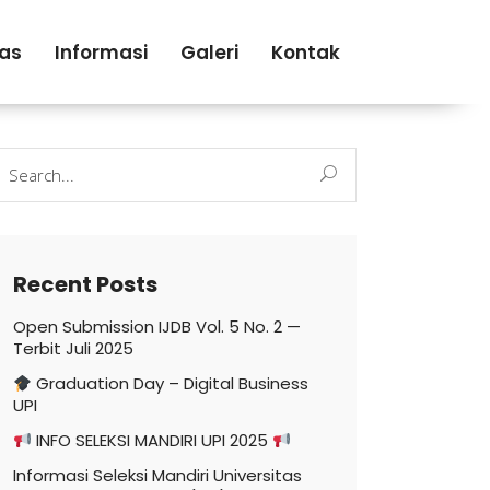
tas
Informasi
Galeri
Kontak
earch
r:
Recent Posts
Open Submission IJDB Vol. 5 No. 2 —
Terbit Juli 2025
Graduation Day – Digital Business
UPI
INFO SELEKSI MANDIRI UPI 2025
Informasi Seleksi Mandiri Universitas