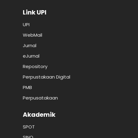
Link UPI
UPI
WebMail
Jurnal
eJurnal
Repository
Perpustakaan Digital
PMB
Perpusatakaan
Akademik
SPOT
SINO