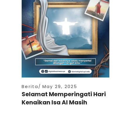
Berita
May 29, 2025
Selamat Memperingati Hari
Kenaikan Isa Al Masih