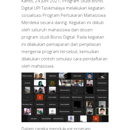
Kamis, 24 Juni 2021; Program Studi Bisnis
Digital UPI Tasikmalaya melakukan kegiatan
sosialisasi Program Pertukaran Mahasiswa
Merdeka secara daring. Kegiatan ini diikuti
oleh seluruh mahasiswa dan dosen
program studi Bisnis Digital. Pada kegiatan
ini dilakukan pemaparan dan penjelasan
mengenai program tersebut, kemudian
dilakukan contoh simulasi cara pendaftaran
oleh mahasiswa.
Dalam rangka mendukung program