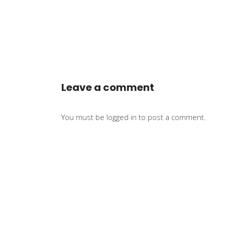
Leave a comment
You must be
logged in
to post a comment.