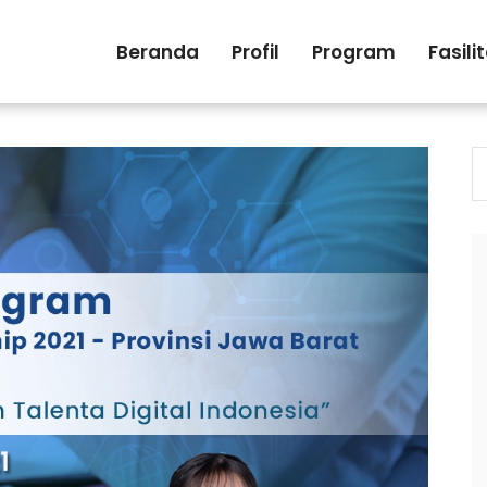
Beranda
Profil
Program
Fasili
S
fo