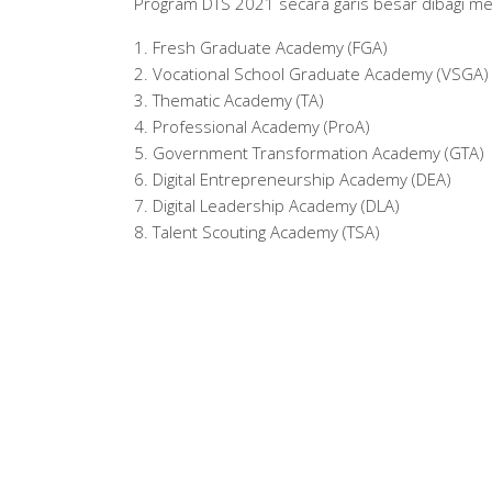
Program DTS 2021 secara garis besar dibagi men
Fresh Graduate Academy (FGA)
Vocational School Graduate Academy (VSGA)
Thematic Academy (TA)
Professional Academy (ProA)
Government Transformation Academy (GTA)
Digital Entrepreneurship Academy (DEA)
Digital Leadership Academy (DLA)
Talent Scouting Academy (TSA)