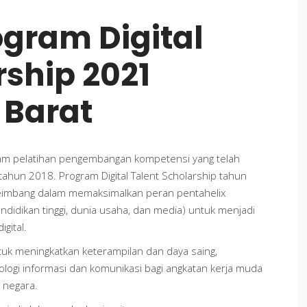
ogram Digital
rship 2021
 Barat
gram pelatihan pengembangan kompetensi yang telah
k tahun 2018. Program Digital Talent Scholarship tahun
eimbang dalam memaksimalkan peran pentahelix
ndidikan tinggi, dunia usaha, dan media) untuk menjadi
gital.
ntuk meningkatkan keterampilan dan daya saing,
ologi informasi dan komunikasi bagi angkatan kerja muda
 negara.