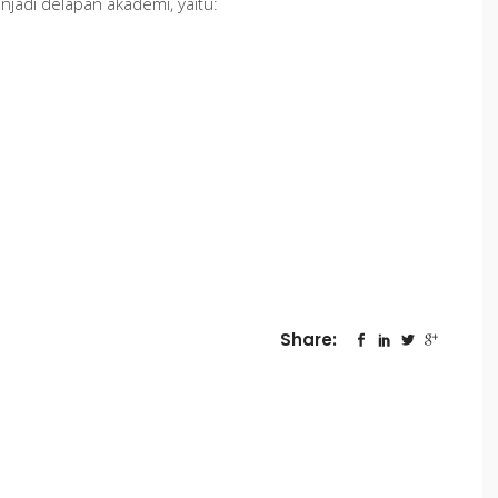
jadi delapan akademi, yaitu:
Share: