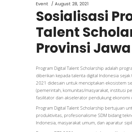
Event
August 28, 2021
Sosialisasi Pr
Talent Schola
Provinsi Jawa
Program Digital Talent Scholarship adalah pro
diberikan kepada talenta digital Indonesia seja
2021 didesain untuk menciptakan ekosistem s
(pemerintah, komunitas/masyarakat, institusi pe
fasilitator dan akselerator pendukung ekonomi di
Program Digital Talent Scholarship bertujuan u
produktivitas, profesionalisme SDM bidang tekn
Indonesia, masyarakat umum, dan aparatur sipil