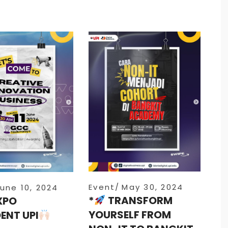
Event
May 30, 2024
une 10, 2024
*
TRANSFORM
XPO
YOURSELF FROM
ENT UPI