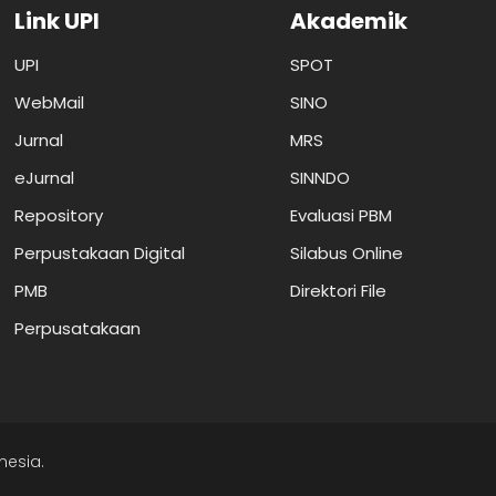
Link UPI
Akademik
UPI
SPOT
WebMail
SINO
Jurnal
MRS
eJurnal
SINNDO
Repository
Evaluasi PBM
Perpustakaan Digital
Silabus Online
PMB
Direktori File
Perpusatakaan
nesia.