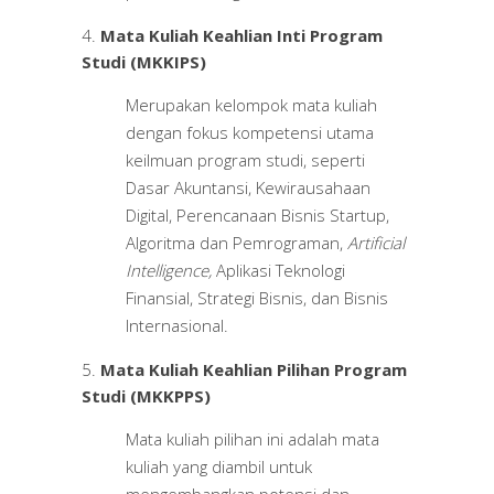
Mata Kuliah Keahlian Inti Program
Studi (MKKIPS)
Merupakan kelompok mata kuliah
dengan fokus kompetensi utama
keilmuan program studi, seperti
Dasar Akuntansi, Kewirausahaan
Digital, Perencanaan Bisnis Startup,
Algoritma dan Pemrograman,
Artificial
Intelligence,
Aplikasi Teknologi
Finansial, Strategi Bisnis, dan Bisnis
Internasional.
Mata Kuliah Keahlian Pilihan Program
Studi (MKKPPS)
Mata kuliah pilihan ini adalah mata
kuliah yang diambil untuk
mengembangkan potensi dan