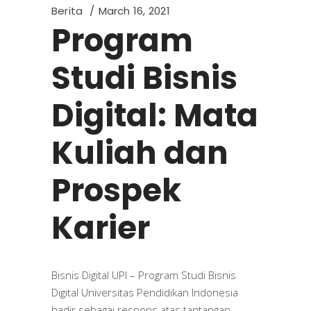
Berita
March 16, 2021
Program
Studi Bisnis
Digital: Mata
Kuliah dan
Prospek
Karier
Bisnis Digital UPI – Program Studi Bisnis
Digital Universitas Pendidikan Indonesia
hadir sebagai respons atas tantangan