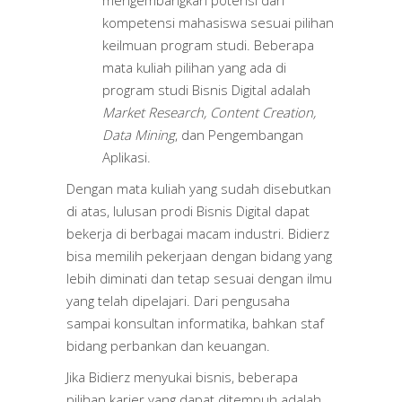
kompetensi mahasiswa sesuai pilihan
keilmuan program studi. Beberapa
mata kuliah pilihan yang ada di
program studi Bisnis Digital adalah
Market Research, Content Creation,
Data Mining
, dan Pengembangan
Aplikasi.
Dengan mata kuliah yang sudah disebutkan
di atas, lulusan prodi Bisnis Digital dapat
bekerja di berbagai macam industri. Bidierz
bisa memilih pekerjaan dengan bidang yang
lebih diminati dan tetap sesuai dengan ilmu
yang telah dipelajari. Dari pengusaha
sampai konsultan informatika, bahkan staf
bidang perbankan dan keuangan.
Jika Bidierz menyukai bisnis, beberapa
pilihan karier yang dapat ditempuh adalah