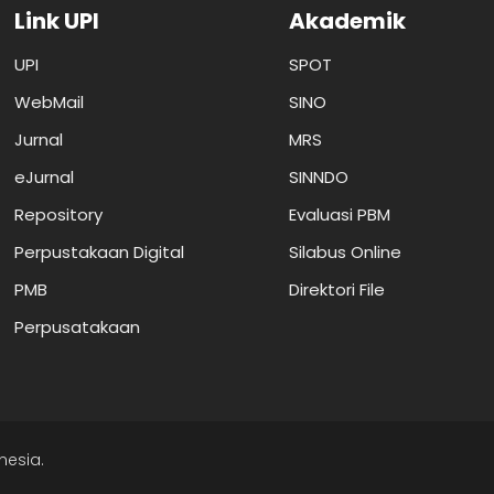
Link UPI
Akademik
UPI
SPOT
WebMail
SINO
Jurnal
MRS
eJurnal
SINNDO
Repository
Evaluasi PBM
Perpustakaan Digital
Silabus Online
PMB
Direktori File
Perpusatakaan
nesia.