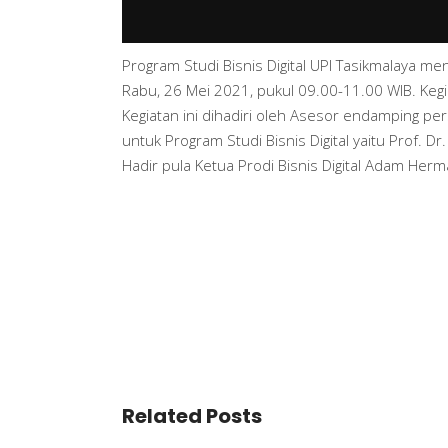
Program Studi Bisnis Digital UPI Tasikmalaya 
Rabu, 26 Mei 2021, pukul 09.00-11.00 WIB. Kegia
Kegiatan ini dihadiri oleh Asesor endamping per
untuk Program Studi Bisnis Digital yaitu Prof. 
Hadir pula Ketua Prodi Bisnis Digital Adam Herma
Related Posts