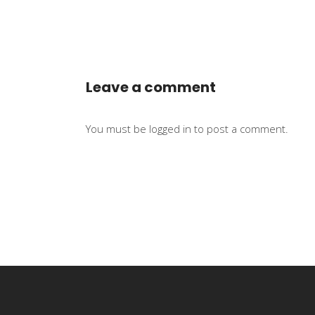
Leave a comment
You must be
logged in
to post a comment.