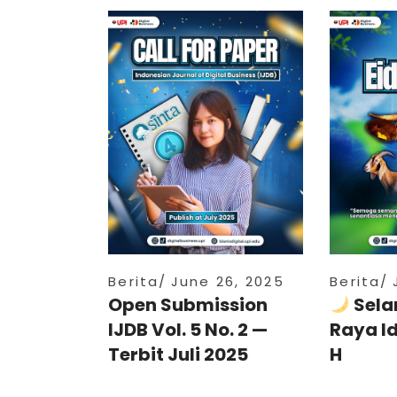
Berita
June 26, 2025
Berita
Open Submission
Sela
IJDB Vol. 5 No. 2 —
Raya I
Terbit Juli 2025
H