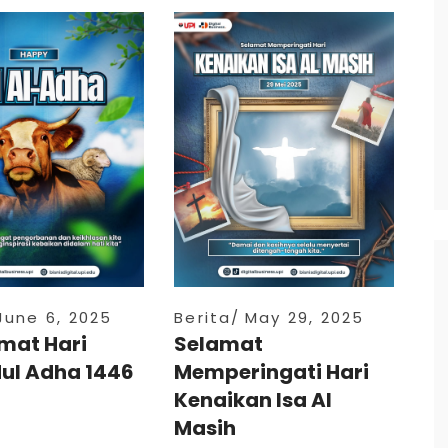
June 6, 2025
Berita
May 29, 2025
mat Hari
Selamat
dul Adha 1446
Memperingati Hari
Kenaikan Isa Al
Masih