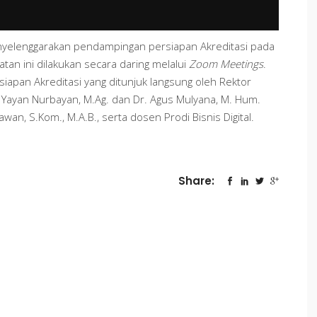
menyelenggarakan pendampingan persiapan Akreditasi pada
tan ini dilakukan secara daring melalui
Zoom Meetings
.
siapan Akreditasi yang ditunjuk langsung oleh Rektor
Dr. Yayan Nurbayan, M.Ag. dan Dr. Agus Mulyana, M. Hum.
wan, S.Kom., M.A.B., serta dosen Prodi Bisnis Digital.
Share: