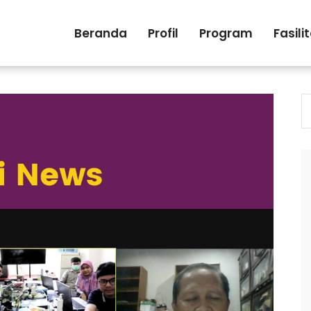
Beranda
Profil
Program
Fasili
S
fo