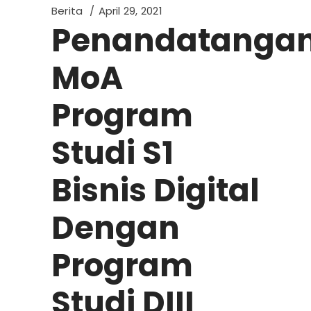
Berita
April 29, 2021
Penandatanga
MoA
Program
Studi S1
Bisnis Digital
Dengan
Program
Studi DIII