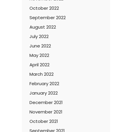
October 2022
September 2022
August 2022
July 2022
June 2022
May 2022
April 2022
March 2022
February 2022
January 2022
December 2021
November 2021
October 2021
September 2021