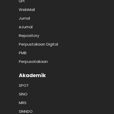
UPI
WebMail
Jurnal
eJurnal
Repository
Perpustakaan Digital
PMB
Perpusatakaan
Akademik
SPOT
SINO
MRS
SINNDO