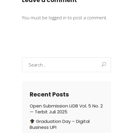
Leave a comment
You must be
logged in
to post a comment.
Search
for:
Recent Posts
Open Submission IJDB Vol. 5 No. 2
— Terbit Juli 2025
Graduation Day – Digital
Business UPI