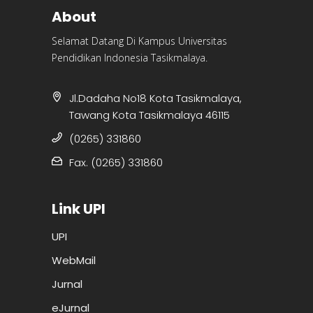
About
Selamat Datang Di Kampus Universitas
Pendidikan Indonesia Tasikmalaya.
Jl.Dadaha No18 Kota Tasikmalaya,
Tawang Kota Tasikmalaya 46115
(0265) 331860
Fax. (0265) 331860
Link UPI
UPI
WebMail
Jurnal
eJurnal