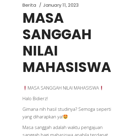
Berita
January 11, 2023
MASA
SANGGAH
NILAI
MAHASISWA
MASA SANGGAH NILAI MAHASISWA
Halo Bidierz!
Gimana nih hasil studinya? Semoga seperti
yang diharapkan ya!
Masa sanggah adalah waktu pengajuan
sanggah bagi mahasiswa apabila terdapat