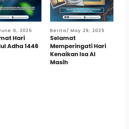
June 6, 2025
Berita
May 29, 2025
mat Hari
Selamat
dul Adha 1446
Memperingati Hari
Kenaikan Isa Al
Masih