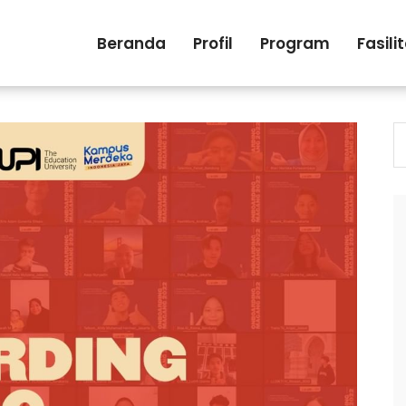
Beranda
Profil
Program
Fasili
S
fo