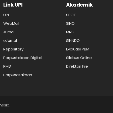
Link UPI
Akademik
UPI
SPOT
WebMail
SINO
Jurnal
MRS
eJurnal
SINNDO
Repository
Evaluasi PBM
Perpustakaan Digital
Silabus Online
PMB
Direktori File
Perpusatakaan
nesia.