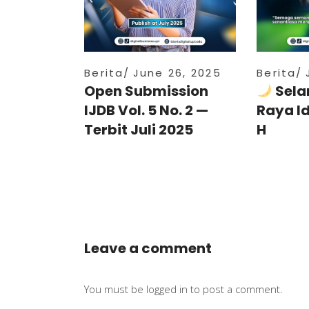
Berita
June 26, 2025
Berita
Open Submission
Sela
IJDB Vol. 5 No. 2 —
Raya I
Terbit Juli 2025
H
Leave a comment
You must be
logged in
to post a comment.