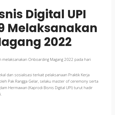
nis Digital UPI
9 Melaksanakan
Magang 2022
lah melaksanakan Onboarding Magang 2022 pada hari
al dan sosialisasi terkait pelaksanaan Praktik Kerja
n oleh Pak Rangga Gelar, selaku master of ceremony serta
Adam Hermawan (Kaprodi Bisnis Digital UPI) turut hadir
.