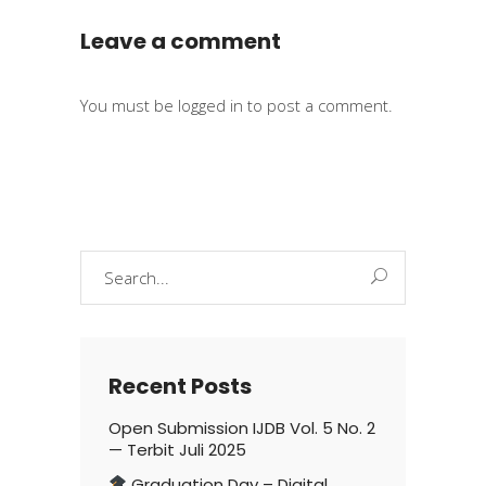
Leave a comment
You must be
logged in
to post a comment.
Search
for:
Recent Posts
Open Submission IJDB Vol. 5 No. 2
— Terbit Juli 2025
Graduation Day – Digital