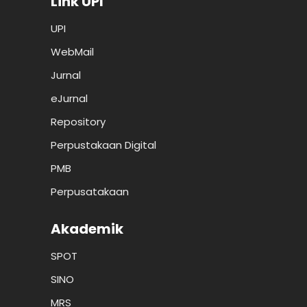
Link UPI
UPI
WebMail
Jurnal
eJurnal
Repository
Perpustakaan Digital
PMB
Perpusatakaan
Akademik
SPOT
SINO
MRS