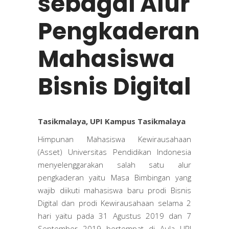
sebagai Alur
Pengkaderan
Mahasiswa
Bisnis Digital
Tasikmalaya, UPI Kampus Tasikmalaya
Himpunan Mahasiswa Kewirausahaan
(Asset) Universitas Pendidikan Indonesia
menyelenggarakan salah satu alur
pengkaderan yaitu Masa Bimbingan yang
wajib diikuti mahasiswa baru prodi Bisnis
Digital dan prodi Kewirausahaan selama 2
hari yaitu pada 31 Agustus 2019 dan 7
September 2019 bertempat di Aula UPI