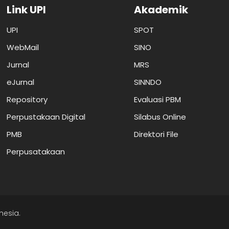
Link UPI
Akademik
UPI
SPOT
WebMail
SINO
Jurnal
MRS
eJurnal
SINNDO
Repository
Evaluasi PBM
Perpustakaan Digital
Silabus Online
PMB
Direktori File
Perpusatakaan
nesia.