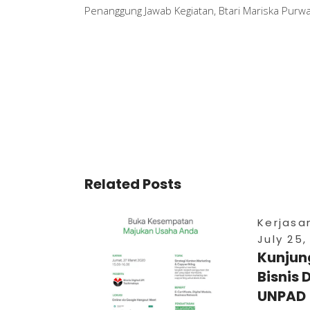
Penanggung Jawab Kegiatan, Btari Mariska Purwa
Related Posts
Kerjas
July 25,
Kunjun
Bisnis D
UNPAD