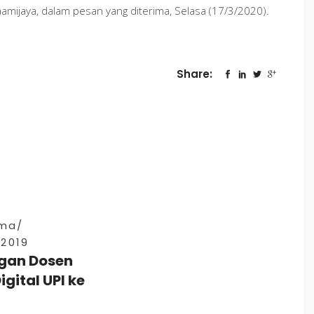
amijaya, dalam pesan yang diterima, Selasa (17/3/2020).
Share:
ama
 2019
gan Dosen
igital UPI ke