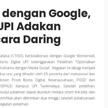
i dengan Google,
 UPI Adakan
ara Daring
Selasa (17/03), berkolaborasi dengan Google Womenwill,
Bisnis Digital UPI selenggarakan Pelatihan “Optimalkan
Usahamu dengan Media Sosial”. Kegiatan ini dibagi menjadi
dua sesi yang dihadiri oleh 35 peserta dari mahasiswi dan
dosen Prodi Bisnis Digital, Kewirausahaan, PGSD dan
PGPAUD Kampus UPI Tasikmalaya. Setelah pelatihan,
modul pelatihan dapat diunduh melalui short link bitly dan
sertifikat akan dikirimkan dua minggu setelah pelaksanaan
kegiatan pelatihan.