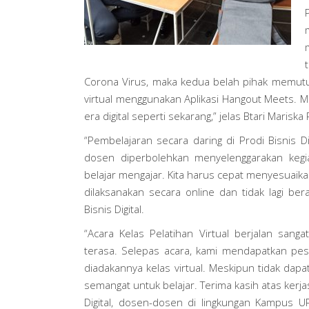
Corona Virus, maka kedua belah pihak memutu
virtual menggunakan Aplikasi Hangout Meets. M
era digital seperti sekarang,” jelas Btari Mari
“Pembelajaran secara daring di Prodi Bisnis D
dosen diperbolehkan menyelenggarakan kegia
belajar mengajar. Kita harus cepat menyesuaika
dilaksanakan secara online dan tidak lagi be
Bisnis Digital.
“Acara Kelas Pelatihan Virtual berjalan sang
terasa. Selepas acara, kami mendapatkan pe
diadakannya kelas virtual. Meskipun tidak dap
semangat untuk belajar. Terima kasih atas kerja
Digital, dosen-dosen di lingkungan Kampus U