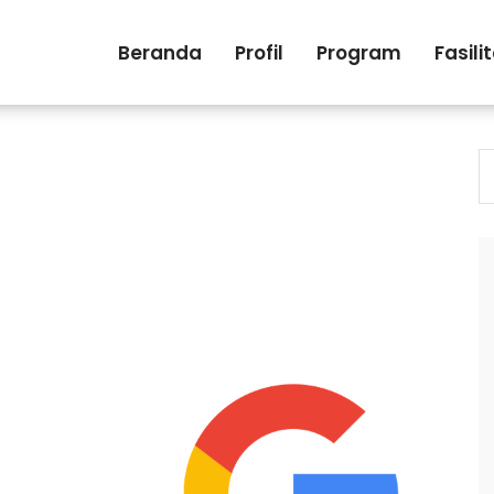
Beranda
Profil
Program
Fasili
S
fo