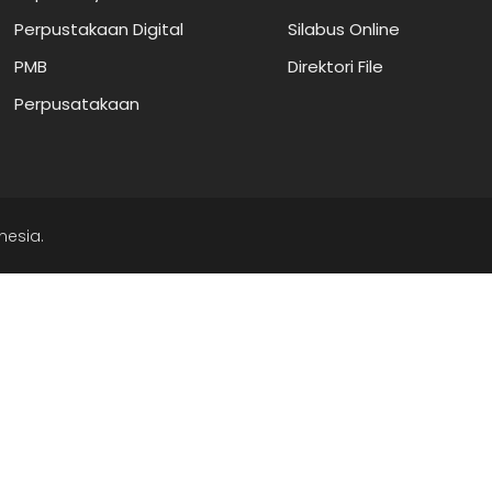
Perpustakaan Digital
Silabus Online
PMB
Direktori File
Perpusatakaan
nesia.