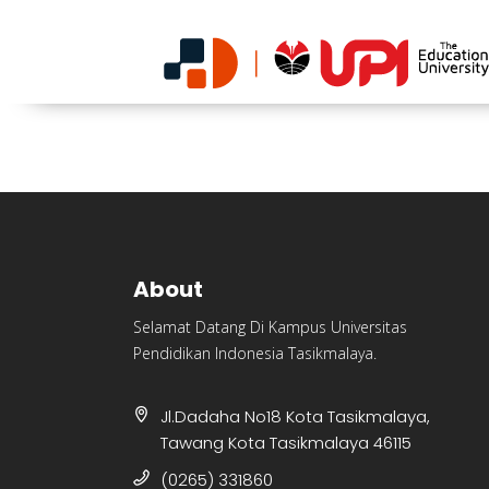
About
Selamat Datang Di Kampus Universitas
Pendidikan Indonesia Tasikmalaya.
Jl.Dadaha No18 Kota Tasikmalaya,
Tawang Kota Tasikmalaya 46115
(0265) 331860