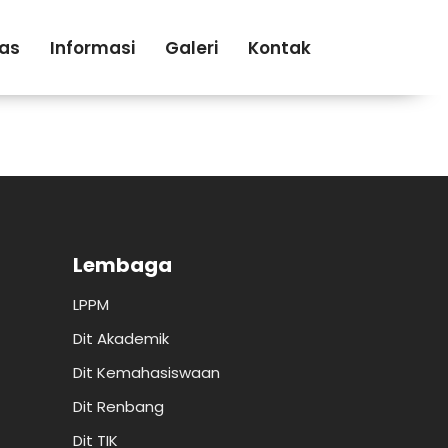
tas
Informasi
Galeri
Kontak
Lembaga
LPPM
Dit Akademik
Dit Kemahasiswaan
Dit Renbang
Dit TIK