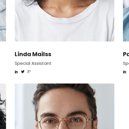
Linda Mailss
P
Special Assistant
Sp