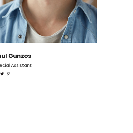
aul Gunzos
ecial Assistant