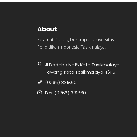
About
Selamat Datang Di Kampus Universitas
Pendidikan Indonesia Tasikmalaya.
Jl.Dadaha No18 Kota Tasikmalaya,
Tawang Kota Tasikmalaya 46115
(0265) 331860
Fax. (0265) 331860