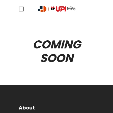
COMING
SOON
About