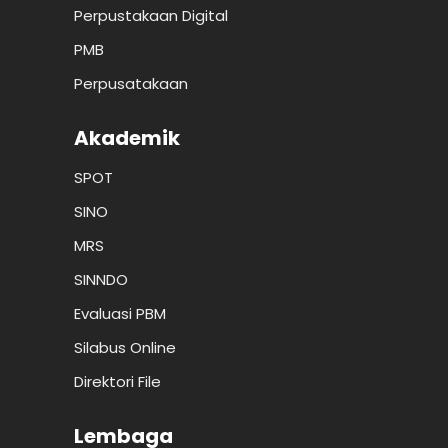
Perpustakaan Digital
PMB
Perpusatakaan
Akademik
SPOT
SINO
MRS
SINNDO
Evaluasi PBM
Silabus Online
Direktori File
Lembaga