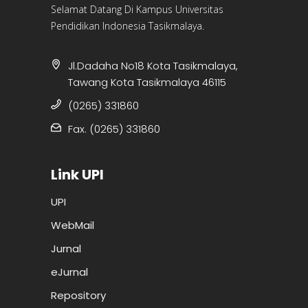
Selamat Datang Di Kampus Universitas
Pendidikan Indonesia Tasikmalaya.
Jl.Dadaha No18 Kota Tasikmalaya,
Tawang Kota Tasikmalaya 46115
(0265) 331860
Fax. (0265) 331860
Link UPI
UPI
WebMail
Jurnal
eJurnal
Repository