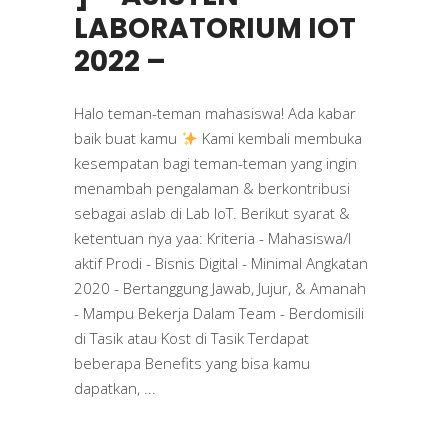
LABORATORIUM IOT
2022 –
Halo teman-teman mahasiswa! Ada kabar
baik buat kamu
Kami kembali membuka
kesempatan bagi teman-teman yang ingin
menambah pengalaman & berkontribusi
sebagai aslab di Lab IoT. Berikut syarat &
ketentuan nya yaa: Kriteria - Mahasiswa/I
aktif Prodi - Bisnis Digital - Minimal Angkatan
2020 - Bertanggung Jawab, Jujur, & Amanah
- Mampu Bekerja Dalam Team - Berdomisili
di Tasik atau Kost di Tasik Terdapat
beberapa Benefits yang bisa kamu
dapatkan,