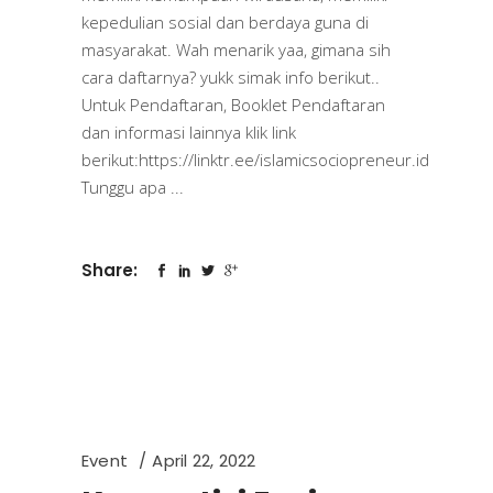
kepedulian sosial dan berdaya guna di
masyarakat. Wah menarik yaa, gimana sih
cara daftarnya? yukk simak info berikut..
Untuk Pendaftaran, Booklet Pendaftaran
dan informasi lainnya klik link
berikut:https://linktr.ee/islamicsociopreneur.id
Tunggu apa
Share:
Event
April 22, 2022