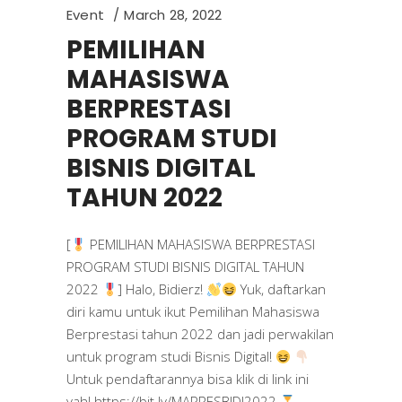
Event
March 28, 2022
PEMILIHAN
MAHASISWA
BERPRESTASI
PROGRAM STUDI
BISNIS DIGITAL
TAHUN 2022
[
PEMILIHAN MAHASISWA BERPRESTASI
PROGRAM STUDI BISNIS DIGITAL TAHUN
2022
] Halo, Bidierz!
Yuk, daftarkan
diri kamu untuk ikut Pemilihan Mahasiswa
Berprestasi tahun 2022 dan jadi perwakilan
untuk program studi Bisnis Digital!
Untuk pendaftarannya bisa klik di link ini
yah! https://bit.ly/MAPRESBIDI2022