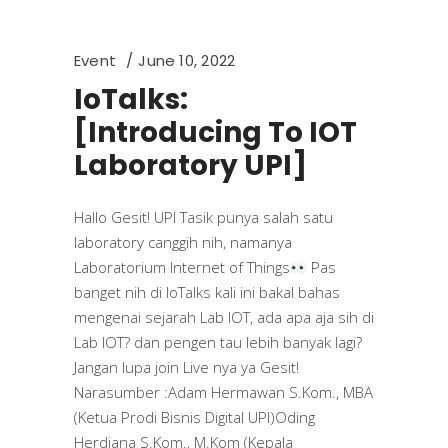
Event
June 10, 2022
IoTalks:
[Introducing To IOT
Laboratory UPI]
Hallo Gesit! UPI Tasik punya salah satu
laboratory canggih nih, namanya
Laboratorium Internet of Things
Pas
banget nih di IoTalks kali ini bakal bahas
mengenai sejarah Lab IOT, ada apa aja sih di
Lab IOT? dan pengen tau lebih banyak lagi?
Jangan lupa join Live nya ya Gesit!
Narasumber :Adam Hermawan S.Kom., MBA
(Ketua Prodi Bisnis Digital UPI)Oding
Herdiana S.Kom., M.Kom (Kepala