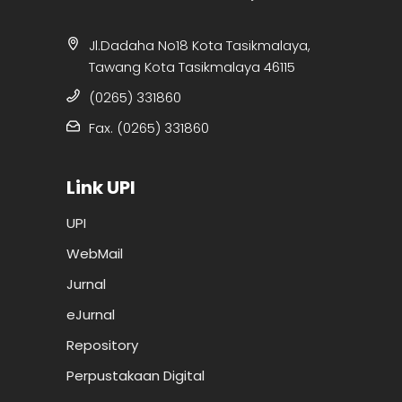
Jl.Dadaha No18 Kota Tasikmalaya,
Tawang Kota Tasikmalaya 46115
(0265) 331860
Fax. (0265) 331860
Link UPI
UPI
WebMail
Jurnal
eJurnal
Repository
Perpustakaan Digital