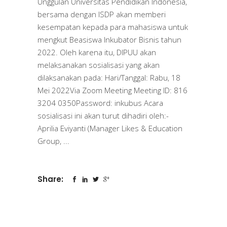
Unggulan Universitas Pendidikan Indonesia,
bersama dengan ISDP akan memberi
kesempatan kepada para mahasiswa untuk
mengkut Beasiswa Inkubator Bisnis tahun
2022. Oleh karena itu, DIPUU akan
melaksanakan sosialisasi yang akan
dilaksanakan pada: Hari/Tanggal: Rabu, 18
Mei 2022Via Zoom Meeting Meeting ID: 816
3204 0350Password: inkubus Acara
sosialisasi ini akan turut dihadiri oleh:-
Aprilia Eviyanti (Manager Likes & Education
Group,
Share: