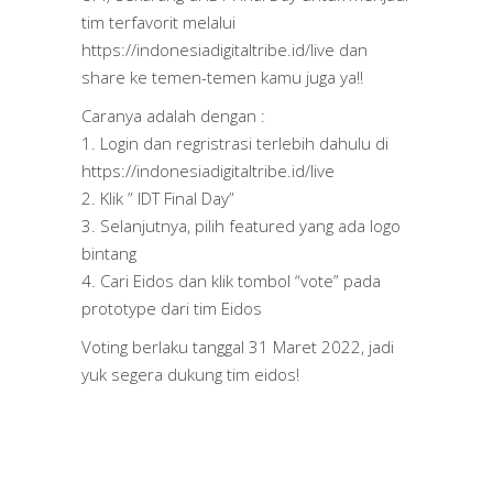
tim terfavorit melalui
https://indonesiadigitaltribe.id/live dan
share ke temen-temen kamu juga ya!!
Caranya adalah dengan :
1. Login dan regristrasi terlebih dahulu di
https://indonesiadigitaltribe.id/live
2. Klik ” IDT Final Day”
3. Selanjutnya, pilih featured yang ada logo
bintang
4. Cari Eidos dan klik tombol “vote” pada
prototype dari tim Eidos
Voting berlaku tanggal 31 Maret 2022, jadi
yuk segera dukung tim eidos!