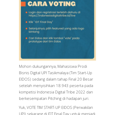
Mohon dukungannya, Mahasiswa Prodi
Bisnis Digital UPI Tasikmalaya (Tim Start-Up
EIDOS) sedang dalam tahap Final 20 Besar
setelah menyisihkan 18.943 peserta pada
kompetisi Indonesia Digital Tribe 2022 dan
berkesempatan Pitching di hadapan juri.
Yuk, VOTE TIM START-UP EIDOS (Perwakilan
UPI) sekarang di IDT Final Day untuk menjadi