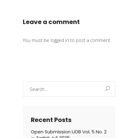
Leave a comment
You must be
logged in
to post a comment.
Search
for:
Recent Posts
Open Submission IJDB Vol. 5 No. 2
— Terbit Juli 2025