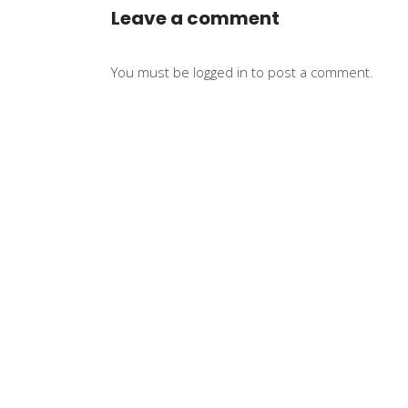
Leave a comment
You must be
logged in
to post a comment.