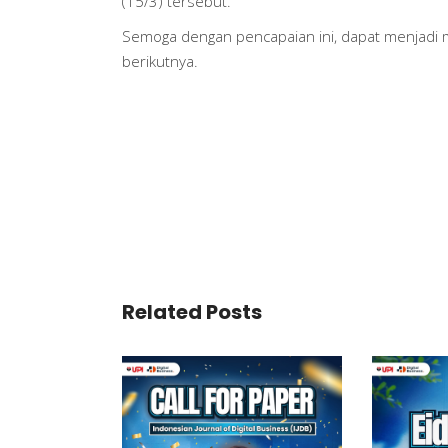
(15/3) tersebut.
Semoga dengan pencapaian ini, dapat menjadi m
berikutnya.
Related Posts