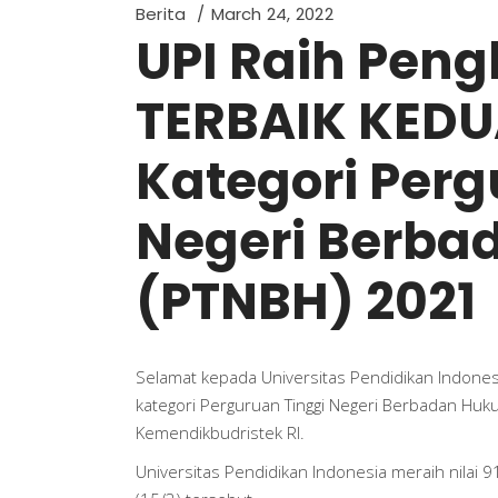
Berita
March 24, 2022
UPI Raih Pen
TERBAIK KED
Kategori Perg
Negeri Berb
(PTNBH) 2021
Selamat kepada Universitas Pendidikan Indone
kategori Perguruan Tinggi Negeri Berbadan Huk
Kemendikbudristek RI.
Universitas Pendidikan Indonesia meraih nilai 9