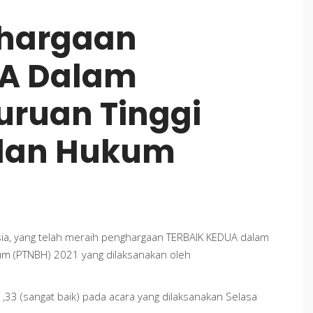
ghargaan
UA Dalam
uruan Tinggi
adan Hukum
sia, yang telah meraih penghargaan TERBAIK KEDUA dalam
um (PTNBH) 2021 yang dilaksanakan oleh
1,33 (sangat baik) pada acara yang dilaksanakan Selasa