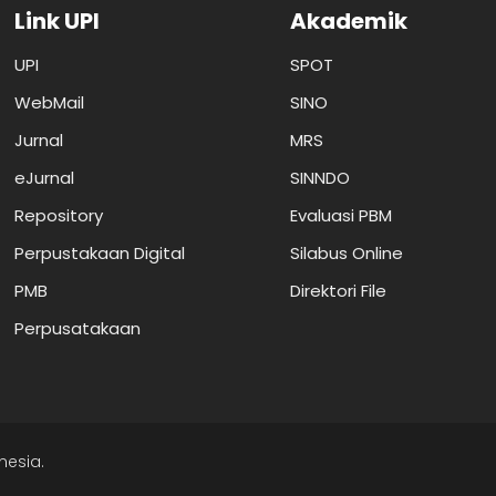
Link UPI
Akademik
UPI
SPOT
WebMail
SINO
Jurnal
MRS
eJurnal
SINNDO
Repository
Evaluasi PBM
Perpustakaan Digital
Silabus Online
PMB
Direktori File
Perpusatakaan
nesia.