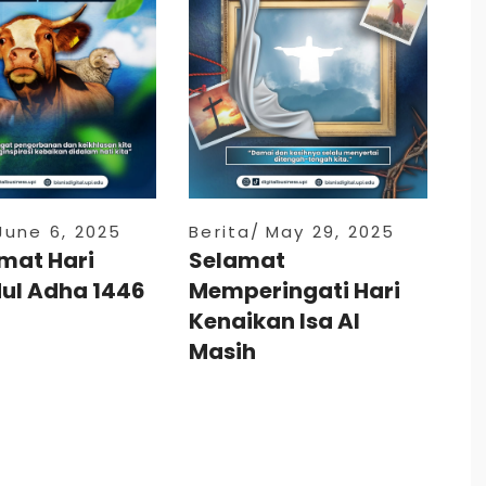
June 6, 2025
Berita
May 29, 2025
mat Hari
Selamat
dul Adha 1446
Memperingati Hari
Kenaikan Isa Al
Masih