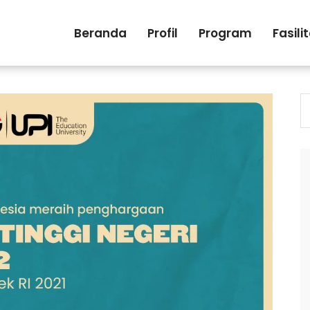
Beranda
Profil
Program
Fasili
S
fo