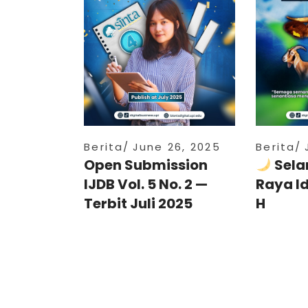
Berita
June 26, 2025
Berita
Open Submission
Sela
IJDB Vol. 5 No. 2 —
Raya I
Terbit Juli 2025
H