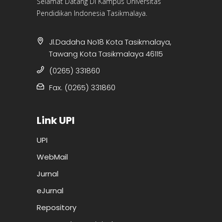
Selamat Datang Di Kampus Universitas
Pendidikan Indonesia Tasikmalaya.
Jl.Dadaha No18 Kota Tasikmalaya,
Tawang Kota Tasikmalaya 46115
(0265) 331860
Fax. (0265) 331860
Link UPI
UPI
WebMail
Jurnal
eJurnal
Repository