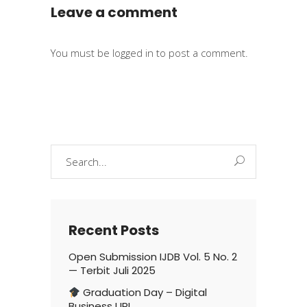
Leave a comment
You must be
logged in
to post a comment.
Search
for:
Recent Posts
Open Submission IJDB Vol. 5 No. 2
— Terbit Juli 2025
Graduation Day – Digital
Business UPI