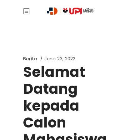
Berita
June 23, 2022
Selamat
Datang
kepada
Calon
Mahasiswa