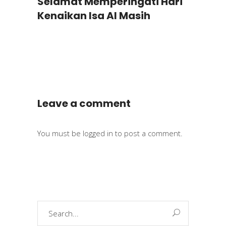
Selamat Memperingati Hari
Kenaikan Isa Al Masih
Leave a comment
You must be
logged in
to post a comment.
Search
for: