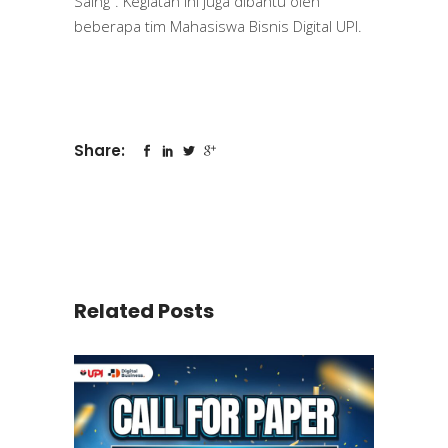
Saing”. Kegiatan ini juga dibantu oleh
beberapa tim Mahasiswa Bisnis Digital UPI.
Share:
Related Posts