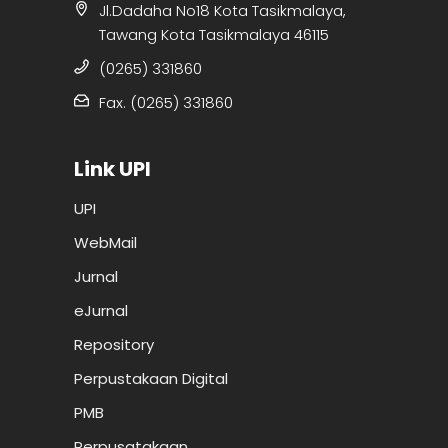
Jl.Dadaha No18 Kota Tasikmalaya,
Tawang Kota Tasikmalaya 46115
(0265) 331860
Fax. (0265) 331860
Link UPI
UPI
WebMail
Jurnal
eJurnal
Repository
Perpustakaan Digital
PMB
Perpusatakaan