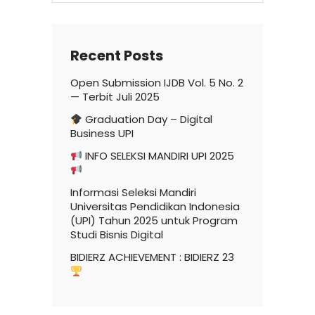
Recent Posts
Open Submission IJDB Vol. 5 No. 2
— Terbit Juli 2025
Graduation Day – Digital
Business UPI
INFO SELEKSI MANDIRI UPI 2025
Informasi Seleksi Mandiri
Universitas Pendidikan Indonesia
(UPI) Tahun 2025 untuk Program
Studi Bisnis Digital
BIDIERZ ACHIEVEMENT : BIDIERZ 23