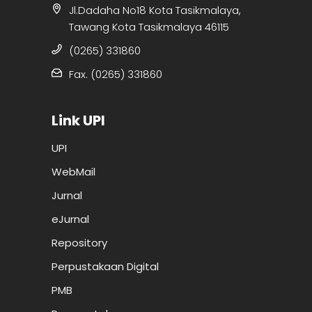
Jl.Dadaha No18 Kota Tasikmalaya,
Tawang Kota Tasikmalaya 46115
(0265) 331860
Fax. (0265) 331860
Link UPI
UPI
WebMail
Jurnal
eJurnal
Repository
Perpustakaan Digital
PMB