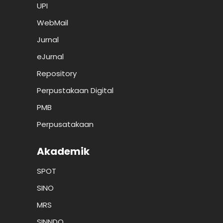
UPI
WebMail
Jurnal
eJurnal
Repository
Perpustakaan Digital
PMB
Perpusatakaan
Akademik
SPOT
SINO
MRS
SINNDO