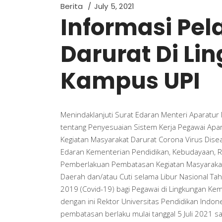
Berita
July 5, 2021
Informasi Pe
Darurat Di L
Kampus UPI
Menindaklanjuti Surat Edaran Menteri Aparatu
tentang Penyesuaian Sistem Kerja Pegawai Apa
Kegiatan Masyarakat Darurat Corona Virus Disea
Edaran Kementerian Pendidikan, Kebudayaan, R
Pemberlakuan Pembatasan Kegiatan Masyarakat
Daerah dan/atau Cuti selama Libur Nasional T
2019 (Covid-19) bagi Pegawai di Lingkungan Kem
dengan ini Rektor Universitas Pendidikan Indo
pembatasan berlaku mulai tanggal 5 Juli 2021 