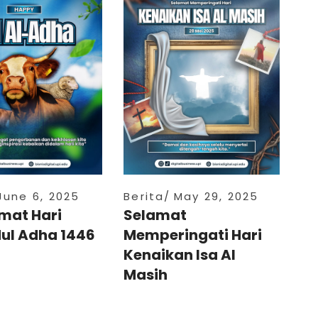
June 6, 2025
Berita
May 29, 2025
mat Hari
Selamat
dul Adha 1446
Memperingati Hari
Kenaikan Isa Al
Masih