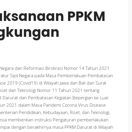
laksanaan PPKM
ingkungan
r Negara dan Reformasi Birokrasi Nomor 14 Tahun 2021
ratur Sipil Negara pada Masa Pemberlakuan Pembatasan
se 2019 (Covid19) di Wilayah Jawa dan Bali dan Surat
iset dan Teknologi Nomor 11 Tahun 2021 tentang
 Darurat dan Pembatasan Kegiatan Bepergian ke Luar
ahun 2021 dalam Masa Pandemi Corona Virus Disease
enterian Pendidikan, Kebudayaan, Riset, dan Teknologi,
nesia memberikan instruksi Pengaturan pemberlakukan
sampai dengan berakhirnya masa PPKM Darurat di Wilayah