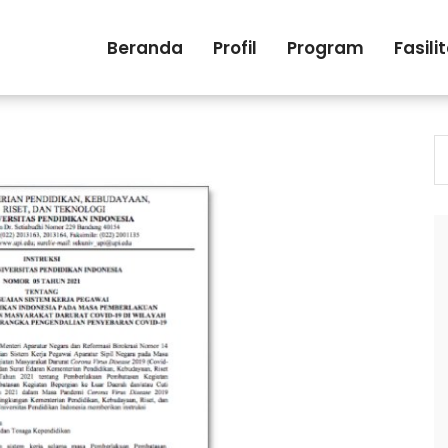
Beranda
Profil
Program
Fasili
S
fo