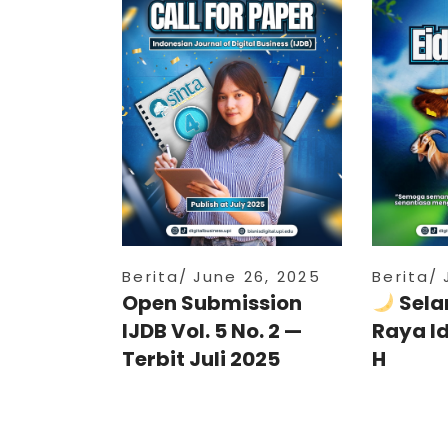
Berita
June 26, 2025
Berita
Open Submission
Sela
IJDB Vol. 5 No. 2 —
Raya I
Terbit Juli 2025
H