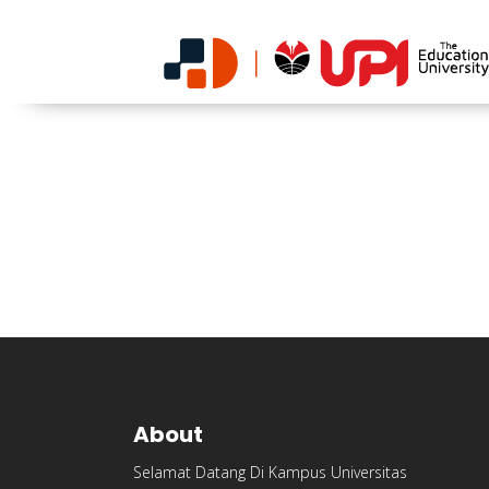
About
Selamat Datang Di Kampus Universitas